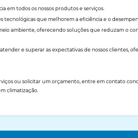
ia em todos os nossos produtos e serviços.
es tecnológicas que melhorem a eficiência e o desempen
meio ambiente, oferecendo soluções que reduzam o c
 atender e superar as expectativas de nossos clientes, o
rviços ou solicitar um orçamento, entre em contato cono
em climatização.