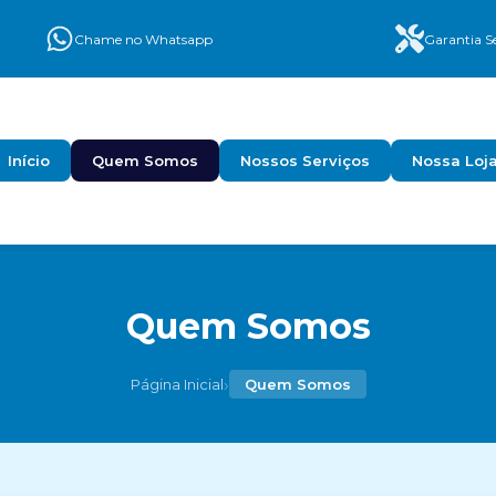
Chame no Whatsapp
Garantia Se
Início
Quem Somos
Nossos Serviços
Nossa Loj
Quem Somos
›
Página Inicial
Quem Somos