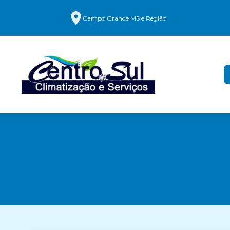
Campo Grande MS e Região