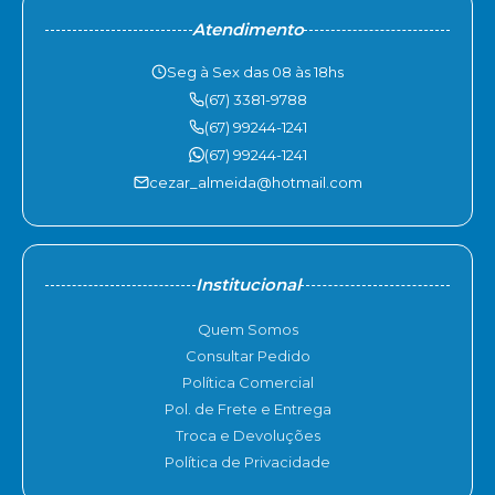
Atendimento
Seg à Sex das 08 às 18hs
(67) 3381-9788
(67) 99244-1241
(67) 99244-1241
cezar_almeida@hotmail.com
Institucional
Quem Somos
Consultar Pedido
Política Comercial
Pol. de Frete e Entrega
Troca e Devoluções
Política de Privacidade