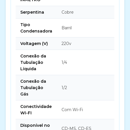
Serpentina
Cobre
Tipo
Barril
Condensadora
Voltagem (V)
220v
Conexão da
Tubulação
1/4
Líquida
Conexão da
Tubulação
1/2
Gás
Conectividade
Com Wi-Fi
Wi-FI
Disponível no
CD-MS, CD-ES