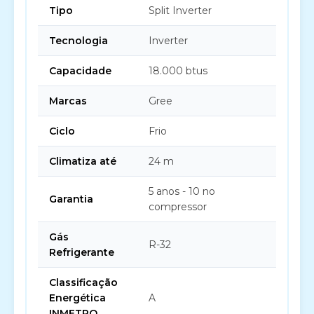
Tipo
Split Inverter
Tecnologia
Inverter
Capacidade
18.000 btus
Marcas
Gree
Ciclo
Frio
Climatiza até
24 m
5 anos - 10 no
Garantia
compressor
Gás
R-32
Refrigerante
Classificação
Energética
A
INMETRO