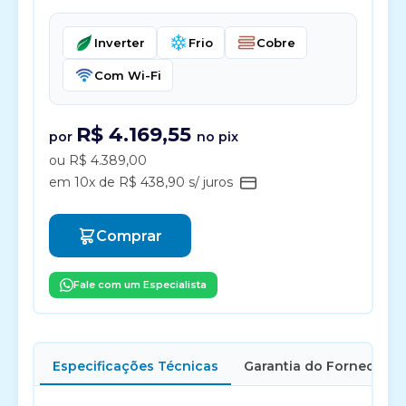
Inverter
Frio
Cobre
Com Wi-Fi
R$ 4.169,55
por
no pix
ou R$ 4.389,00
em 10x de R$ 438,90 s/ juros
Comprar
Fale com um Especialista
Especificações Técnicas
Garantia do Fornecedor