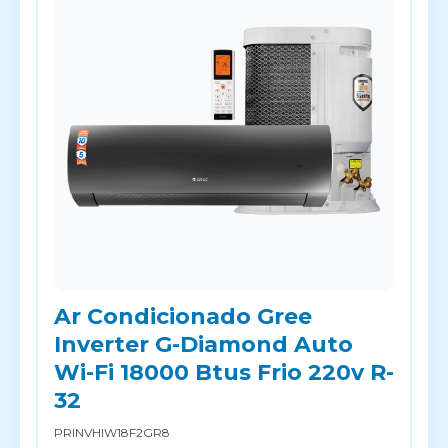
Ar Condicionado Gree
Inverter G-Diamond Auto
Wi-Fi 18000 Btus Frio 220v R-
32
PRINVHIW18F2GR8