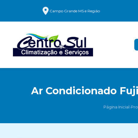
Campo Grande MS e Região
Ar Condicionado Fuji
›
Página Inicial
Pro