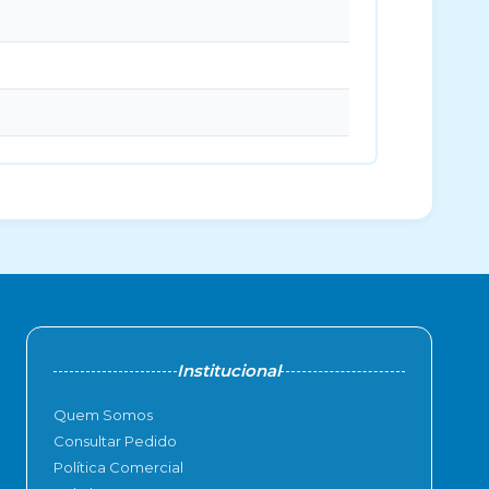
Institucional
Quem Somos
Consultar Pedido
Política Comercial