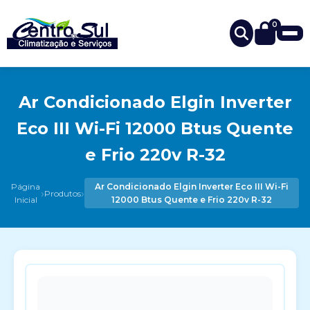
0
Ar Condicionado Elgin Inverter
Eco III Wi-Fi 12000 Btus Quente
e Frio 220v R-32
Página
Ar Condicionado Elgin Inverter Eco III Wi-Fi
›
›
Produtos
Inicial
12000 Btus Quente e Frio 220v R-32