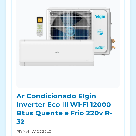
Ar Condicionado Elgin
Inverter Eco III Wi-Fi 12000
Btus Quente e Frio 220v R-
32
PRINVHIW12Q2ELB