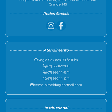
Grande, MS
Redes Sociais
Atendimento
Seg à Sex das 08 às 18hs
(67) 3381-9788
(67) 99244-1241
(67) 99244-1241
cezar_almeida@hotmail.com
Institucional