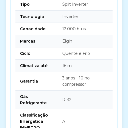
Tipo
Split Inverter
Tecnologia
Inverter
Capacidade
12.000 btus
Marcas
Elgin
Ciclo
Quente e Frio
Climatiza até
16 m
3 anos - 10 no
Garantia
compressor
Gás
R-32
Refrigerante
Classificação
Energética
A
INMETRO