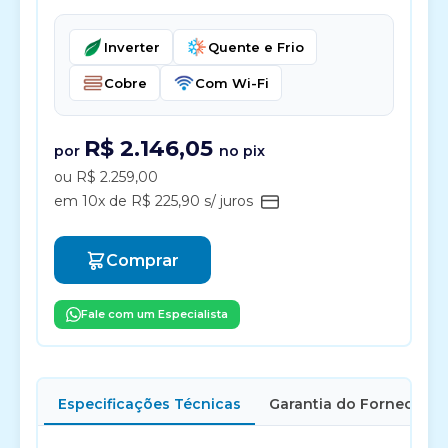
Inverter
Quente e Frio
Cobre
Com Wi-Fi
R$ 2.146,05
por
no pix
ou R$ 2.259,00
em 10x de R$ 225,90 s/ juros
Comprar
Fale com um Especialista
Especificações Técnicas
Garantia do Fornecedor