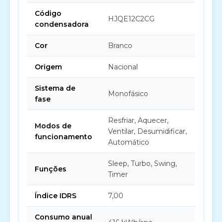
Código
HJQE12C2CG
condensadora
Cor
Branco
Origem
Nacional
Sistema de
Monofásico
fase
Resfriar, Aquecer,
Modos de
Ventilar, Desumidificar,
funcionamento
Automático
Sleep, Turbo, Swing,
Funções
Timer
Índice IDRS
7,00
Consumo anual