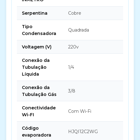
Serpentina
Cobre
Tipo
Quadrada
Condensadora
Voltagem (V)
220v
Conexão da
Tubulação
1/4
Líquida
Conexão da
3/8
Tubulação Gás
Conectividade
Com Wi-Fi
Wi-FI
Código
HJQI12C2WG
evaporadora