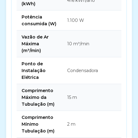
416 kWh/ano
(kWh)
Potência
1.100 W
consumida (W)
Vazão de Ar
Máxima
10 m³/min
(m³/min)
Ponto de
Instalação
Condensadora
Elétrica
Comprimento
Máximo da
15 m
Tubulação (m)
Comprimento
Mínimo
2 m
Tubulação (m)