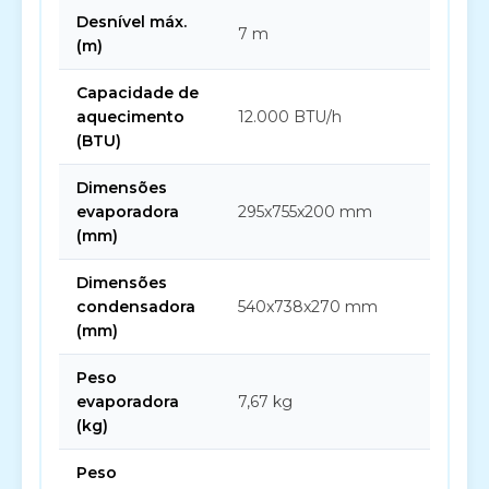
Desnível máx.
7 m
(m)
Capacidade de
aquecimento
12.000 BTU/h
(BTU)
Dimensões
evaporadora
295x755x200 mm
(mm)
Dimensões
condensadora
540x738x270 mm
(mm)
Peso
evaporadora
7,67 kg
(kg)
Peso