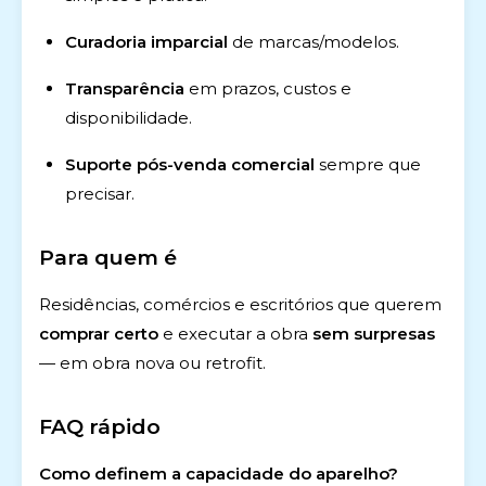
Curadoria imparcial
de marcas/modelos.
Transparência
em prazos, custos e
disponibilidade.
Suporte pós-venda comercial
sempre que
precisar.
Para quem é
Residências, comércios e escritórios que querem
comprar certo
e executar a obra
sem surpresas
— em obra nova ou retrofit.
FAQ rápido
Como definem a capacidade do aparelho?