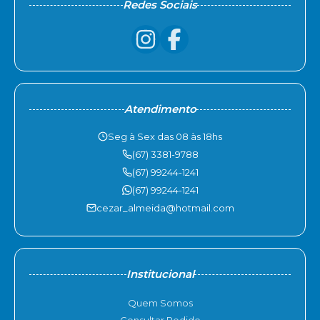
Redes Sociais
Atendimento
Seg à Sex das 08 às 18hs
(67) 3381-9788
(67) 99244-1241
(67) 99244-1241
cezar_almeida@hotmail.com
Institucional
Quem Somos